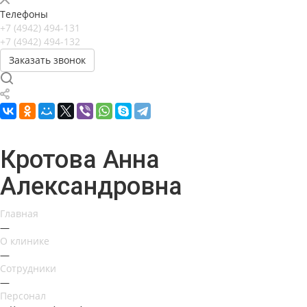
Телефоны
+7 (4942) 494-131
+7 (4942) 494-132
Заказать звонок
Кротова Анна
Александровна
Главная
—
О клинике
—
Сотрудники
—
Персонал