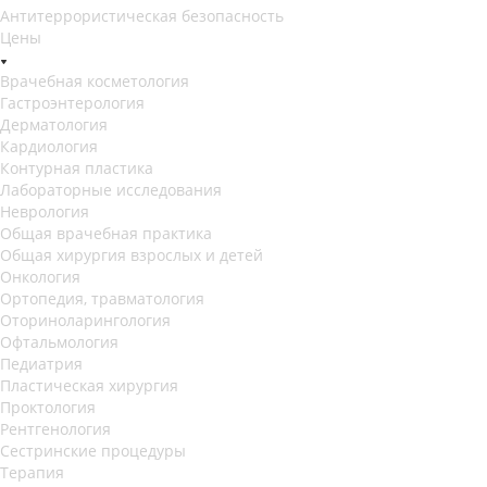
Антитеррористическая безопасность
Цены
Врачебная косметология
Гастроэнтерология
Дерматология
Кардиология
Контурная пластика
Лабораторные исследования
Неврология
Общая врачебная практика
Общая хирургия взрослых и детей
Онкология
Ортопедия, травматология
Оториноларингология
Офтальмология
Педиатрия
Пластическая хирургия
Проктология
Рентгенология
Сестринские процедуры
Терапия