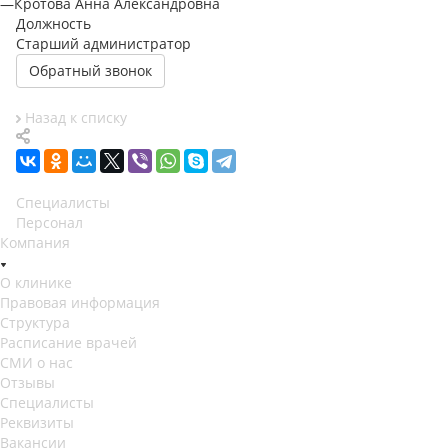
—
Кротова Анна Александровна
Должность
Старший администратор
Обратный звонок
Назад к списку
Специалисты
Персонал
Компания
О клинике
Правовая информация
Структура
Расписание врачей
СМИ о нас
Отзывы
Специалисты
Реквизиты
Вакансии