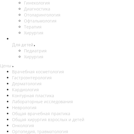
Гинекология
Диагностика
Отоларингология
Офтальмология
Терапия
Хирургия
Для детей
Педиатрия
Хирургия
Цены
Врачебная косметология
Гастроэнтерология
Дерматология
Кардиология
Контурная пластика
Лабораторные исследования
Неврология
Общая врачебная практика
Общая хирургия взрослых и детей
Онкология
Ортопедия, травматология