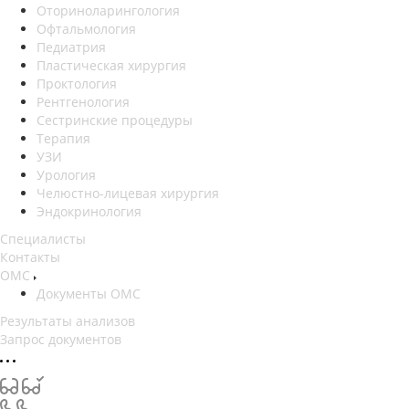
Оториноларингология
Офтальмология
Педиатрия
Пластическая хирургия
Проктология
Рентгенология
Сестринские процедуры
Терапия
УЗИ
Урология
Челюстно-лицевая хирургия
Эндокринология
Специалисты
Контакты
ОМС
Документы ОМС
Результаты анализов
Запрос документов