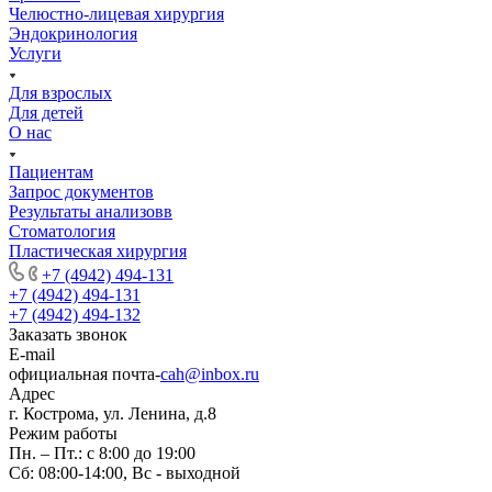
Челюстно-лицевая хирургия
Эндокринология
Услуги
Для взрослых
Для детей
О нас
Пациентам
Запрос документов
Результаты анализовв
Стоматология
Пластическая хирургия
+7 (4942) 494-131
+7 (4942) 494-131
+7 (4942) 494-132
Заказать звонок
E-mail
официальная почта-
cah@inbox.ru
Адрес
г. Кострома, ул. Ленина, д.8
Режим работы
Пн. – Пт.: с 8:00 до 19:00
Сб: 08:00-14:00, Вс - выходной