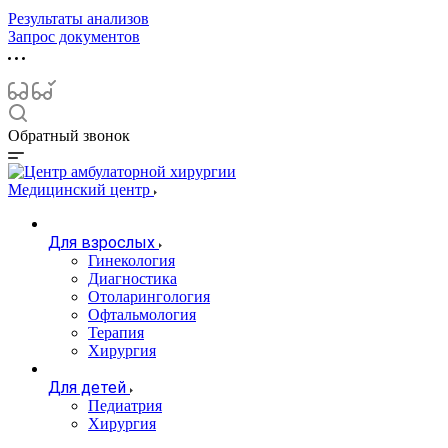
Результаты анализов
Запрос документов
Обратный звонок
Медицинский центр
Для взрослых
Гинекология
Диагностика
Отоларингология
Офтальмология
Терапия
Хирургия
Для детей
Педиатрия
Хирургия