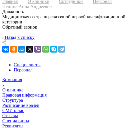
Главная
О клинике
Сотрудники
Персонал
—
—
—
—
Пепина Анна Андреевна
Должность
Медицинская сестра перевязочной первой квалификационной
категории
Обратный звонок
Назад к списку
Специалисты
Персонал
Компания
О клинике
Правовая информация
Структура
Расписание врачей
СМИ о нас
Отзывы
Специалисты
Реквизиты