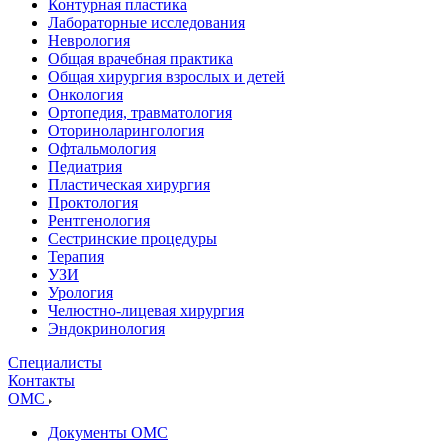
Контурная пластика
Лабораторные исследования
Неврология
Общая врачебная практика
Общая хирургия взрослых и детей
Онкология
Ортопедия, травматология
Оториноларингология
Офтальмология
Педиатрия
Пластическая хирургия
Проктология
Рентгенология
Сестринские процедуры
Терапия
УЗИ
Урология
Челюстно-лицевая хирургия
Эндокринология
Специалисты
Контакты
ОМС
Документы ОМС