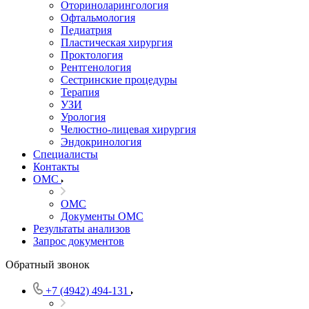
Оториноларингология
Офтальмология
Педиатрия
Пластическая хирургия
Проктология
Рентгенология
Сестринские процедуры
Терапия
УЗИ
Урология
Челюстно-лицевая хирургия
Эндокринология
Специалисты
Контакты
ОМС
ОМС
Документы ОМС
Результаты анализов
Запрос документов
Обратный звонок
+7 (4942) 494-131