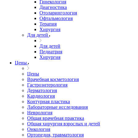
Гинекология
Диагностика
Отоларингология
Офтальмология
Терапия
Хирургия
Для детей
Для детей
Педиатрия
Хирургия
Цены
Цены
Врачебная косметология
Гастроэнтерология
Дерматология
Кардиология
Контурная пластика
Лабораторные исследования
Неврология
Общая врачебная практика
Общая хирургия взрослых и детей
Онкология
Ортопедия, травматология