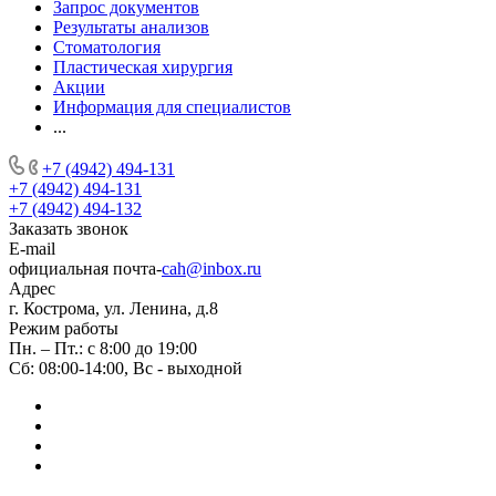
Запрос документов
Результаты анализов
Стоматология
Пластическая хирургия
Акции
Информация для специалистов
...
+7 (4942) 494-131
+7 (4942) 494-131
+7 (4942) 494-132
Заказать звонок
E-mail
официальная почта-
cah@inbox.ru
Адрес
г. Кострома, ул. Ленина, д.8
Режим работы
Пн. – Пт.: с 8:00 до 19:00
Сб: 08:00-14:00, Вс - выходной