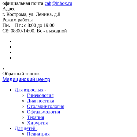
официальная почта-
cah@inbox.ru
Адрес
г. Кострома, ул. Ленина, д.8
Режим работы
Пн. – Пт.: с 8:00 до 19:00
Сб: 08:00-14:00, Вс - выходной
Обратный звонок
Медицинский центр
Для взрослых
Гинекология
Диагностика
Отоларингология
Офтальмология
Терапия
Хирургия
Для детей
Педиатрия