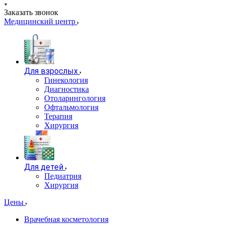
Заказать звонок
Медицинский центр
Для взрослых
Гинекология
Диагностика
Отоларингология
Офтальмология
Терапия
Хирургия
Для детей
Педиатрия
Хирургия
Цены
Врачебная косметология