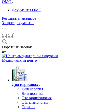
ОМС
Документы ОМС
Результаты анализов
Запрос документов
Обратный звонок
Медицинский центр
Для взрослых
Гинекология
Диагностика
Отоларингология
Офтальмология
Терапия