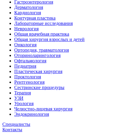
Гастроэнтерология
Дерматология
Кардиология
Контурная пластика
Лабораторные исследования
Неврология
Общая врачебная практика
Общая хирургия взрослых и детей
Онкология
Ортопедия, травматология
Оториноларингология
Офтальмология
Педиатрия
Пластическая хирургия
Проктология
Рентгенология
Сестринские процедуры
Терапия
УЗИ
Урология
Челюстно-лицевая хирургия
Эндокринология
Специалисты
Контакты