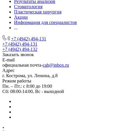
Результаты анализов
Стоматология
Пластическая хирургия
Акции
Информация для специалистов
...
+7 (4942) 494-131
+7 (4942) 494-131
+7 (4942) 494-132
Заказать звонок
E-mail
официальная почта-
cah@inbox.ru
Адрес
г. Кострома, ул. Ленина, д.8
Режим работы
Пн. – Пт.: с 8:00 до 19:00
Сб: 08:00-14:00, Вс - выходной