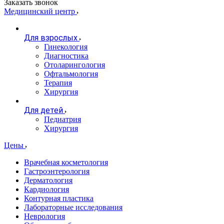
Заказать звонок
Медицинский центр
Для взрослых
Гинекология
Диагностика
Отоларингология
Офтальмология
Терапия
Хирургия
Для детей
Педиатрия
Хирургия
Цены
Врачебная косметология
Гастроэнтерология
Дерматология
Кардиология
Контурная пластика
Лабораторные исследования
Неврология