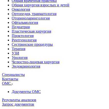
Общая врачебная практика
Общая хирургия взрослых и детей
Онкология
Ортопедия, травматология
Оториноларингология
Офтальмология
Педиатрия
Пластическая хирургия
Проктология
Рентгенология
Сестринские процедуры
Терапия
УЗИ
Урология
Челюстно-лицевая хирургия
Эндокринология
Специалисты
Контакты
ОМС
Документы ОМС
Результаты анализов
Запрос документов