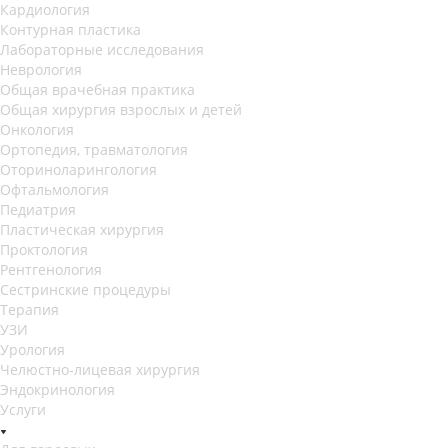
Кардиология
Контурная пластика
Лабораторные исследования
Неврология
Общая врачебная практика
Общая хирургия взрослых и детей
Онкология
Ортопедия, травматология
Оториноларингология
Офтальмология
Педиатрия
Пластическая хирургия
Проктология
Рентгенология
Сестринские процедуры
Терапия
УЗИ
Урология
Челюстно-лицевая хирургия
Эндокринология
Услуги