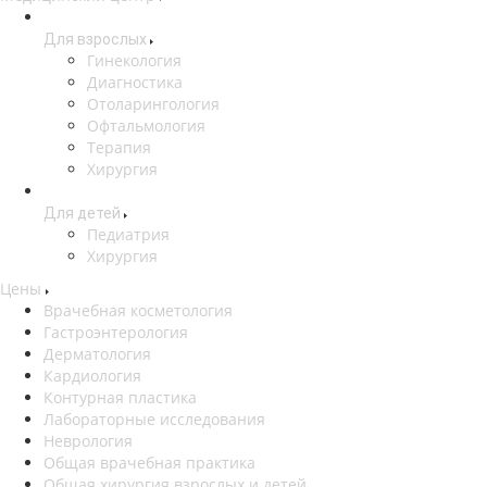
Для взрослых
Гинекология
Диагностика
Отоларингология
Офтальмология
Терапия
Хирургия
Для детей
Педиатрия
Хирургия
Цены
Врачебная косметология
Гастроэнтерология
Дерматология
Кардиология
Контурная пластика
Лабораторные исследования
Неврология
Общая врачебная практика
Общая хирургия взрослых и детей