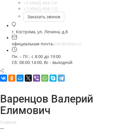
+7 (4942) 494-131
+7 (4942) 494-132
Заказать звонок
г. Кострома, ул. Ленина, д.8
официальная почта-
cah@inbox.ru
Пн. – Пт.: с 8:00 до 19:00
Сб: 08:00-14:00, Вс - выходной
Варенцов Валерий
Елимович
Главная
—