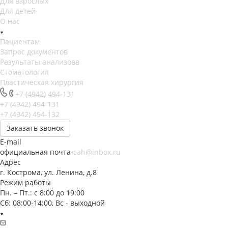
Для взрослых
Для детей
О нас
Пациентам
Запрос документов
Результаты анализовв
Стоматология
Пластическая хирургия
+7 (4942) 494-131
+7 (4942) 494-131
+7 (4942) 494-132
Заказать звонок
E-mail
официальная почта-
cah@inbox.ru
Адрес
г. Кострома, ул. Ленина, д.8
Режим работы
Пн. – Пт.: с 8:00 до 19:00
Сб: 08:00-14:00, Вс - выходной