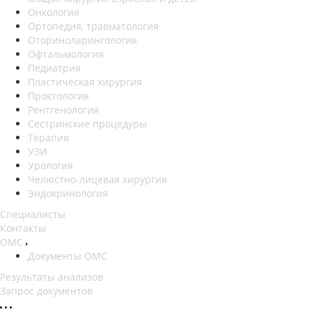
Онкология
Ортопедия, травматология
Оториноларингология
Офтальмология
Педиатрия
Пластическая хирургия
Проктология
Рентгенология
Сестринские процедуры
Терапия
УЗИ
Урология
Челюстно-лицевая хирургия
Эндокринология
Специалисты
Контакты
ОМС
Документы ОМС
Результаты анализов
Запрос документов