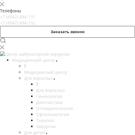
Телефоны
+7 (4942) 494-131
+7 (4942) 494-132
Заказать звонок
Медицинский центр
Медицинский центр
Для взрослых
Для взрослых
Гинекология
Диагностика
Отоларингология
Офтальмология
Терапия
Хирургия
Для детей