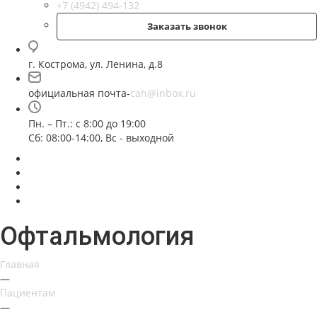
+7 (4942) 494-132
Заказать звонок
г. Кострома, ул. Ленина, д.8
официальная почта-
cah@inbox.ru
Пн. – Пт.: с 8:00 до 19:00
Сб: 08:00-14:00, Вс - выходной
Офтальмология
Главная
—
Пациентам
—