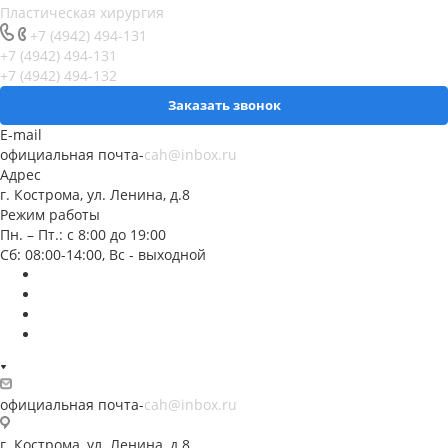
Пластическая хирургия
+7 (4942) 494-131
+7 (4942) 494-131
+7 (4942) 494-132
Заказать звонок
E-mail
официальная почта-
cah@inbox.ru
Адрес
г. Кострома, ул. Ленина, д.8
Режим работы
Пн. – Пт.: с 8:00 до 19:00
Сб: 08:00-14:00, Вс - выходной
официальная почта-
cah@inbox.ru
г. Кострома, ул. Ленина, д.8