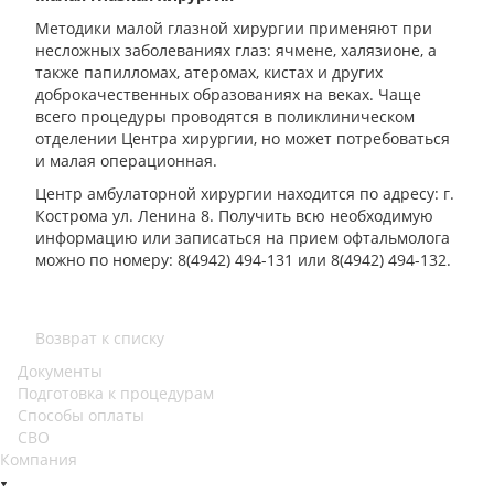
Методики малой глазной хирургии применяют при
несложных заболеваниях глаз: ячмене, халязионе, а
также папилломах, атеромах, кистах и других
доброкачественных образованиях на веках. Чаще
всего процедуры проводятся в поликлиническом
отделении Центра хирургии, но может потребоваться
и малая операционная.
Центр амбулаторной хирургии находится по адресу: г.
Кострома ул. Ленина 8. Получить всю необходимую
информацию или записаться на прием офтальмолога
можно по номеру: 8(4942) 494-131 или 8(4942) 494-132.
Возврат к списку
Документы
Подготовка к процедурам
Способы оплаты
СВО
Компания