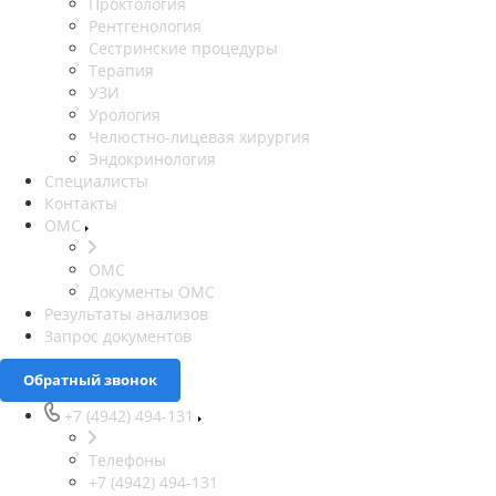
Проктология
Рентгенология
Сестринские процедуры
Терапия
УЗИ
Урология
Челюстно-лицевая хирургия
Эндокринология
Специалисты
Контакты
ОМС
ОМС
Документы ОМС
Результаты анализов
Запрос документов
Обратный звонок
+7 (4942) 494-131
Телефоны
+7 (4942) 494-131