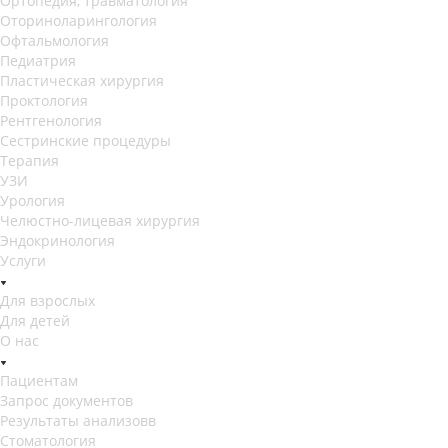
Ортопедия, травматология
Оториноларингология
Офтальмология
Педиатрия
Пластическая хирургия
Проктология
Рентгенология
Сестринские процедуры
Терапия
УЗИ
Урология
Челюстно-лицевая хирургия
Эндокринология
Услуги
Для взрослых
Для детей
О нас
Пациентам
Запрос документов
Результаты анализовв
Стоматология