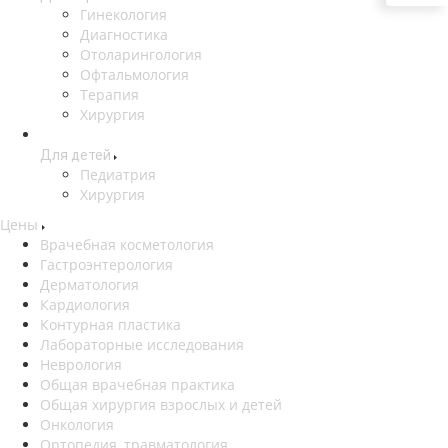
Гинекология
Диагностика
Отоларингология
Офтальмология
Терапия
Хирургия
Для детей
Педиатрия
Хирургия
Цены
Врачебная косметология
Гастроэнтерология
Дерматология
Кардиология
Контурная пластика
Лабораторные исследования
Неврология
Общая врачебная практика
Общая хирургия взрослых и детей
Онкология
Ортопедия, травматология