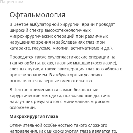
Пациентам
Офтальмология
В Центре амбулаторной хирургии врачи проводят
широкий спектр высокотехнологичных
микрохирургических операций при различных
нарушениях зрения и заболеваниях глаз (при
катаракте, глаукоме, миопии, астигматизме и др.).
Проводятся также окулопластические операции на
тканях орбиты, веках, глазных мышцах (косоглазие),
слезных путях, а также эвисцерация глазного яблока с
протезированием. В амбулаторных условиях
выполняются лазерные вмешательства.
В Центре применяются самые безопасные
хирургические методики, позволяющие достичь
наилучших результатов с минимальным риском
осложнений.
Микрохирургия глаза
Отличительной особенностью такого сложного
направления, как микрохирургия глаза является то,