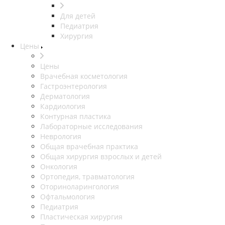
Для детей
Педиатрия
Хирургия
Цены
Цены
Врачебная косметология
Гастроэнтерология
Дерматология
Кардиология
Контурная пластика
Лабораторные исследования
Неврология
Общая врачебная практика
Общая хирургия взрослых и детей
Онкология
Ортопедия, травматология
Оториноларингология
Офтальмология
Педиатрия
Пластическая хирургия