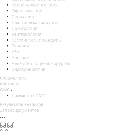
Оториноларингология
Офтальмология
Педиатрия
Пластическая хирургия
Проктология
Рентгенология
Сестринские процедуры
Терапия
УЗИ
Урология
Челюстно-лицевая хирургия
Эндокринология
Специалисты
Контакты
ОМС
Документы ОМС
Результаты анализов
Запрос документов