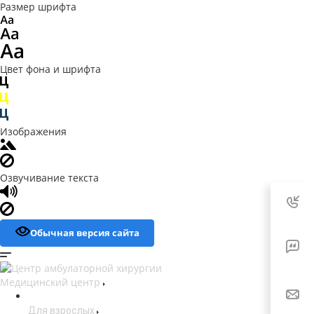
Размер шрифта
Цвет фона и шрифта
Изображения
Озвучивание текста
Обычная версия сайта
Медицинский центр
Для взрослых