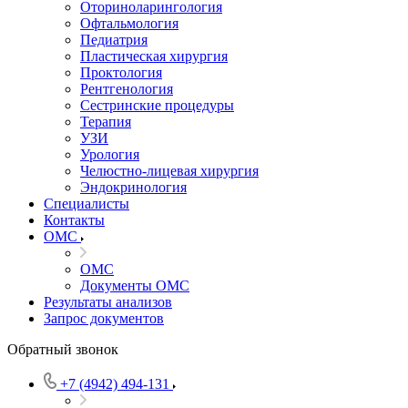
Оториноларингология
Офтальмология
Педиатрия
Пластическая хирургия
Проктология
Рентгенология
Сестринские процедуры
Терапия
УЗИ
Урология
Челюстно-лицевая хирургия
Эндокринология
Специалисты
Контакты
ОМС
ОМС
Документы ОМС
Результаты анализов
Запрос документов
Обратный звонок
+7 (4942) 494-131