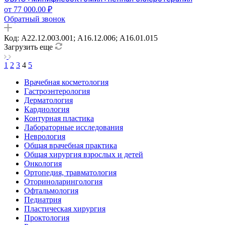
от 77 000.00 ₽
Обратный звонок
Код: А22.12.003.001; A16.12.006; А16.01.015
Загрузить еще
1
2
3
4
5
Врачебная косметология
Гастроэнтерология
Дерматология
Кардиология
Контурная пластика
Лабораторные исследования
Неврология
Общая врачебная практика
Общая хирургия взрослых и детей
Онкология
Ортопедия, травматология
Оториноларингология
Офтальмология
Педиатрия
Пластическая хирургия
Проктология