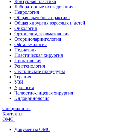
Контурная пластика
Лабораторные исследования
Неврология
Общая врачебная практика
Общая хирургия взрослых и детей
Онкология
Ортопедия, травматология
Оториноларингология
Офтальмология
Педиатрия
Пластическая хирургия
Проктология
Рентгенология
Сестринские процедуры
Терапия
УЗИ
Урология
Челюстно-лицевая хирургия
Эндокринология
Специалисты
Контакты
ОМС
Документы ОМС