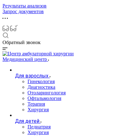
Результаты анализов
Запрос документов
Обратный звонок
Медицинский центр
Для взрослых
Гинекология
Диагностика
Отоларингология
Офтальмология
Терапия
Хирургия
Для детей
Педиатрия
Хирургия