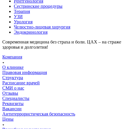
Рентгенология
Сестринские процедуры
Терапия
УЗИ
Урология
Челюстно-лицевая хирургия
Эндокринология
Современная медицина без страха и боли. ЦАХ – на страже
здоровья и долголетия!
Компания
О клинике
Правовая информация
Структура
Расписание врачей
СМИ о нас
Отзывы
Специалисты
Реквизиты
Вакансии
Антитеррористическая безопасность
Цены