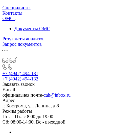
Специалисты
Контакты
ОМС
Документы ОМС
Результаты анализов
Запрос документов
+7 (4942) 494-131
+7 (4942) 494-132
Заказать звонок
E-mail
официальная почта-
cah@inbox.ru
Адрес
г. Кострома, ул. Ленина, д.8
Режим работы
Пн. – Пт.: с 8:00 до 19:00
Сб: 08:00-14:00, Вс - выходной