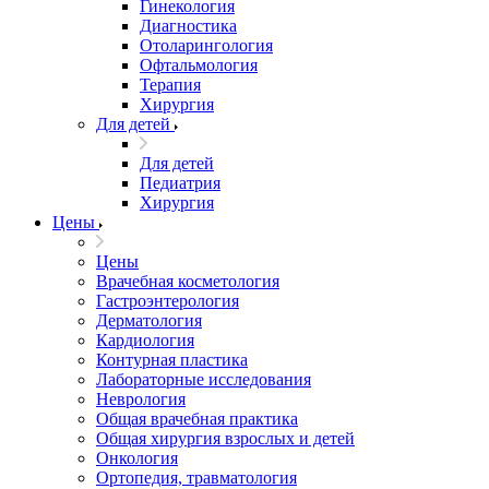
Гинекология
Диагностика
Отоларингология
Офтальмология
Терапия
Хирургия
Для детей
Для детей
Педиатрия
Хирургия
Цены
Цены
Врачебная косметология
Гастроэнтерология
Дерматология
Кардиология
Контурная пластика
Лабораторные исследования
Неврология
Общая врачебная практика
Общая хирургия взрослых и детей
Онкология
Ортопедия, травматология