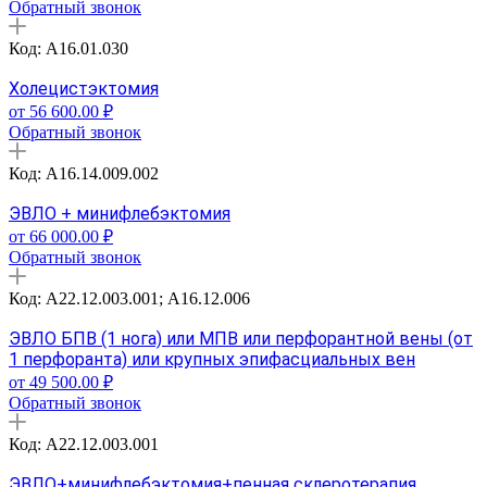
Обратный звонок
Код: A16.01.030
Холецистэктомия
от 56 600.00 ₽
Обратный звонок
Код: А16.14.009.002
ЭВЛО + минифлебэктомия
от 66 000.00 ₽
Обратный звонок
Код: А22.12.003.001; A16.12.006
ЭВЛО БПВ (1 нога) или МПВ или перфорантной вены (от
1 перфоранта) или крупных эпифасциальных вен
от 49 500.00 ₽
Обратный звонок
Код: А22.12.003.001
ЭВЛО+минифлебэктомия+пенная склеротерапия