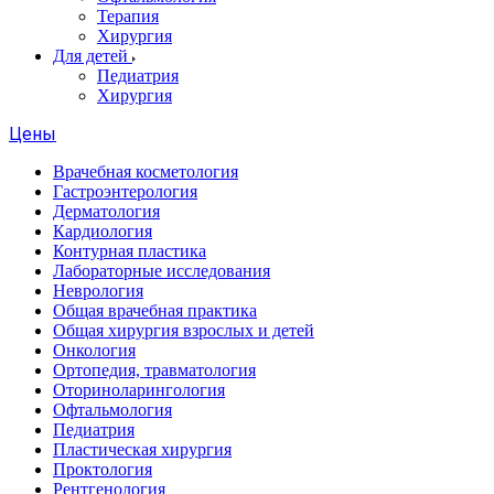
Терапия
Хирургия
Для детей
Педиатрия
Хирургия
Цены
Врачебная косметология
Гастроэнтерология
Дерматология
Кардиология
Контурная пластика
Лабораторные исследования
Неврология
Общая врачебная практика
Общая хирургия взрослых и детей
Онкология
Ортопедия, травматология
Оториноларингология
Офтальмология
Педиатрия
Пластическая хирургия
Проктология
Рентгенология