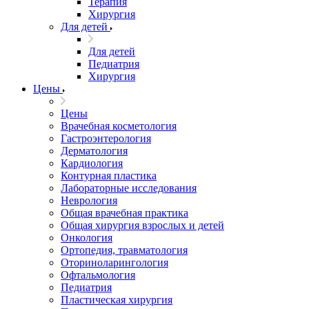
Терапия
Хирургия
Для детей
Для детей
Педиатрия
Хирургия
Цены
Цены
Врачебная косметология
Гастроэнтерология
Дерматология
Кардиология
Контурная пластика
Лабораторные исследования
Неврология
Общая врачебная практика
Общая хирургия взрослых и детей
Онкология
Ортопедия, травматология
Оториноларингология
Офтальмология
Педиатрия
Пластическая хирургия