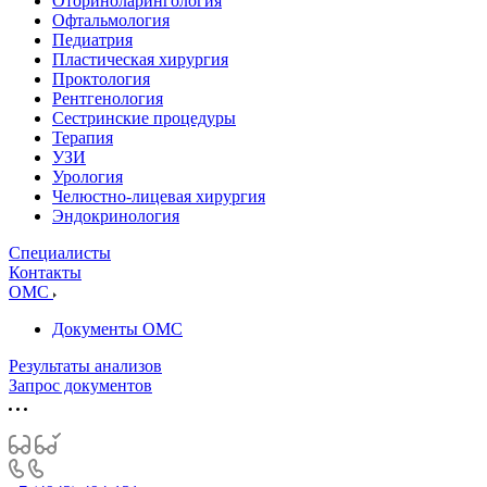
Оториноларингология
Офтальмология
Педиатрия
Пластическая хирургия
Проктология
Рентгенология
Сестринские процедуры
Терапия
УЗИ
Урология
Челюстно-лицевая хирургия
Эндокринология
Специалисты
Контакты
ОМС
Документы ОМС
Результаты анализов
Запрос документов