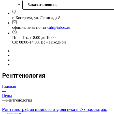
Заказать звонок
г. Кострома, ул. Ленина, д.8
официальная почта-
cah@inbox.ru
Пн. – Пт.: с 8:00 до 19:00
Сб: 08:00-14:00, Вс - выходной
Рентгенология
Главная
—
Цены
—
Рентгенология
Рентгенография шейного отдела п-ка в 2-х проекциях