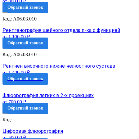
от 800.00 ₽
Обратный звонок
Код: A06.03.010
Рентгенография шейного отдела п-ка с функцией
от 1 100.00 ₽
Обратный звонок
Код: A06.03.010
Рентнен височного нижне-челюстного сустава
от 1 400.00 ₽
Обратный звонок
Флюорография легких в 2-х проекциях
от 700.00 ₽
Обратный звонок
Код:
Цифровая флюорография
от 500.00 ₽