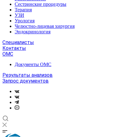
Сестринские процедуры
Терапия
УЗИ
Урология
Челюстно-лицевая хирургия
Эндокринология
Специалисты
Контакты
ОМС
Документы ОМС
Результаты анализов
Запрос документов