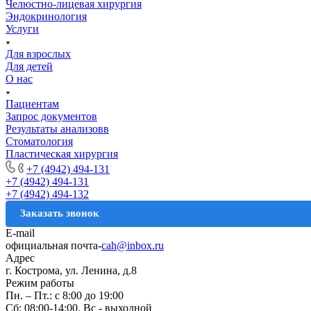
Челюстно-лицевая хирургия
Эндокринология
Услуги
Для взрослых
Для детей
О нас
Пациентам
Запрос документов
Результаты анализовв
Стоматология
Пластическая хирургия
+7 (4942) 494-131
+7 (4942) 494-131
+7 (4942) 494-132
Заказать звонок
E-mail
официальная почта-
cah@inbox.ru
Адрес
г. Кострома, ул. Ленина, д.8
Режим работы
Пн. – Пт.: с 8:00 до 19:00
Сб: 08:00-14:00, Вс - выходной