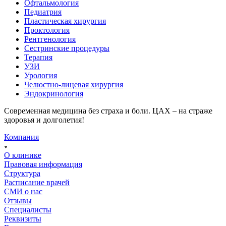
Офтальмология
Педиатрия
Пластическая хирургия
Проктология
Рентгенология
Сестринские процедуры
Терапия
УЗИ
Урология
Челюстно-лицевая хирургия
Эндокринология
Современная медицина без страха и боли. ЦАХ – на страже
здоровья и долголетия!
Компания
О клинике
Правовая информация
Структура
Расписание врачей
СМИ о нас
Отзывы
Специалисты
Реквизиты