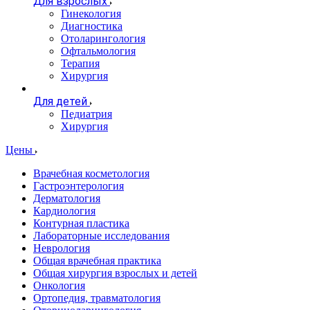
Для взрослых
Гинекология
Диагностика
Отоларингология
Офтальмология
Терапия
Хирургия
Для детей
Педиатрия
Хирургия
Цены
Врачебная косметология
Гастроэнтерология
Дерматология
Кардиология
Контурная пластика
Лабораторные исследования
Неврология
Общая врачебная практика
Общая хирургия взрослых и детей
Онкология
Ортопедия, травматология