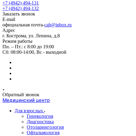
+7 (4942) 494-131
+7 (4942) 494-132
Заказать звонок
E-mail
официальная почта-
cah@inbox.ru
Адрес
г. Кострома, ул. Ленина, д.8
Режим работы
Пн. – Пт.: с 8:00 до 19:00
Сб: 08:00-14:00, Вс - выходной
Обратный звонок
Медицинский центр
Для взрослых
Гинекология
Диагностика
Отоларингология
Офтальмология