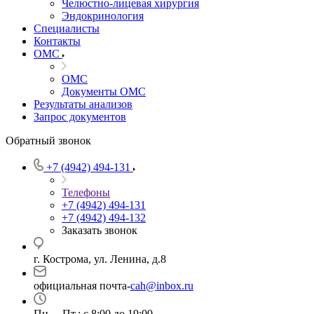
Челюстно-лицевая хирургия
Эндокринология
Специалисты
Контакты
ОМС
ОМС
Документы ОМС
Результаты анализов
Запрос документов
Обратный звонок
+7 (4942) 494-131
Телефоны
+7 (4942) 494-131
+7 (4942) 494-132
Заказать звонок
г. Кострома, ул. Ленина, д.8
официальная почта-
cah@inbox.ru
Пн. – Пт.: с 8:00 до 19:00