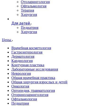
Отоларингология
Офтальмология
Терапия
Хирургия
Для детей
Педиатрия
Хирургия
Цены
Врачебная косметология
Гастроэнтерология
Дерматология
Кардиология
Контурная пластика
Лабораторные исследования
Неврология
Общая врачебная практика
Общая хирургия взрослых и детей
Онкология
Ортопедия, травматология
Оториноларингология
Офтальмология
Педиатрия