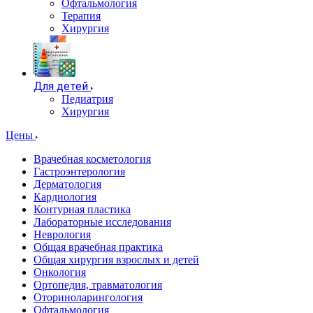
Офтальмология
Терапия
Хирургия
Для детей
Педиатрия
Хирургия
Цены
Врачебная косметология
Гастроэнтерология
Дерматология
Кардиология
Контурная пластика
Лабораторные исследования
Неврология
Общая врачебная практика
Общая хирургия взрослых и детей
Онкология
Ортопедия, травматология
Оториноларингология
Офтальмология