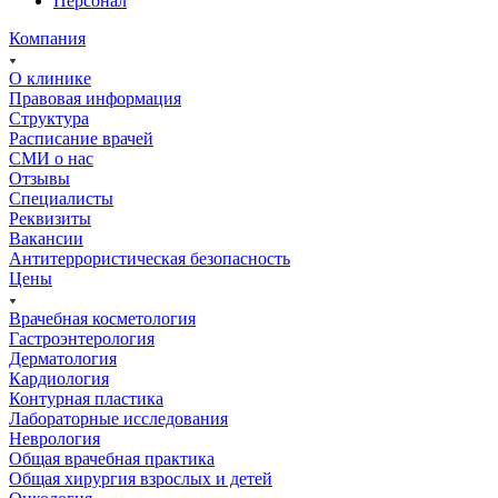
Персонал
Компания
О клинике
Правовая информация
Структура
Расписание врачей
СМИ о нас
Отзывы
Специалисты
Реквизиты
Вакансии
Антитеррористическая безопасность
Цены
Врачебная косметология
Гастроэнтерология
Дерматология
Кардиология
Контурная пластика
Лабораторные исследования
Неврология
Общая врачебная практика
Общая хирургия взрослых и детей