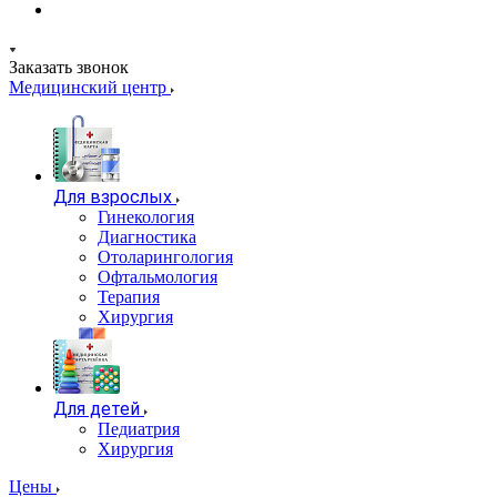
Заказать звонок
Медицинский центр
Для взрослых
Гинекология
Диагностика
Отоларингология
Офтальмология
Терапия
Хирургия
Для детей
Педиатрия
Хирургия
Цены