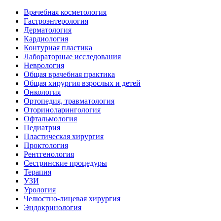
Врачебная косметология
Гастроэнтерология
Дерматология
Кардиология
Контурная пластика
Лабораторные исследования
Неврология
Общая врачебная практика
Общая хирургия взрослых и детей
Онкология
Ортопедия, травматология
Оториноларингология
Офтальмология
Педиатрия
Пластическая хирургия
Проктология
Рентгенология
Сестринские процедуры
Терапия
УЗИ
Урология
Челюстно-лицевая хирургия
Эндокринология