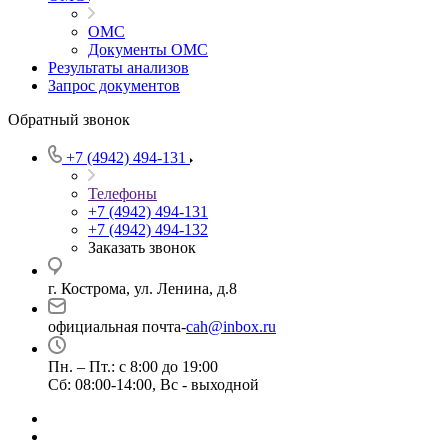
ОМС
Документы ОМС
Результаты анализов
Запрос документов
Обратный звонок
+7 (4942) 494-131
Телефоны
+7 (4942) 494-131
+7 (4942) 494-132
Заказать звонок
г. Кострома, ул. Ленина, д.8
официальная почта-
cah@inbox.ru
Пн. – Пт.: с 8:00 до 19:00
Сб: 08:00-14:00, Вс - выходной