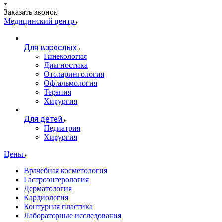
Заказать звонок
Медицинский центр
Для взрослых
Гинекология
Диагностика
Отоларингология
Офтальмология
Терапия
Хирургия
Для детей
Педиатрия
Хирургия
Цены
Врачебная косметология
Гастроэнтерология
Дерматология
Кардиология
Контурная пластика
Лабораторные исследования