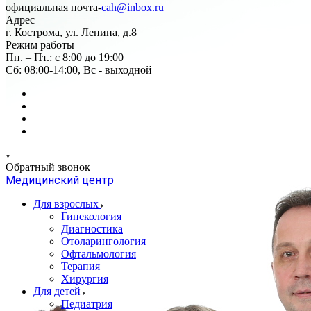
официальная почта-
cah@inbox.ru
Адрес
г. Кострома, ул. Ленина, д.8
Режим работы
Пн. – Пт.: с 8:00 до 19:00
Сб: 08:00-14:00, Вс - выходной
Обратный звонок
Медицинский центр
Для взрослых
Гинекология
Диагностика
Отоларингология
Офтальмология
Терапия
Хирургия
Для детей
Педиатрия