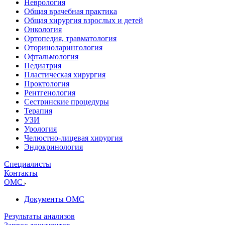
Неврология
Общая врачебная практика
Общая хирургия взрослых и детей
Онкология
Ортопедия, травматология
Оториноларингология
Офтальмология
Педиатрия
Пластическая хирургия
Проктология
Рентгенология
Сестринские процедуры
Терапия
УЗИ
Урология
Челюстно-лицевая хирургия
Эндокринология
Специалисты
Контакты
ОМС
Документы ОМС
Результаты анализов