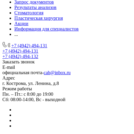
Запрос документов
Результаты анализов
Стоматология
Пластическая хирургия
Акции
Информация для специалистов
...
+7 (4942) 494-131
+7 (4942) 494-131
+7 (4942) 494-132
Заказать звонок
E-mail
официальная почта-
cah@inbox.ru
Адрес
г. Кострома, ул. Ленина, д.8
Режим работы
Пн. – Пт.: с 8:00 до 19:00
Сб: 08:00-14:00, Вс - выходной