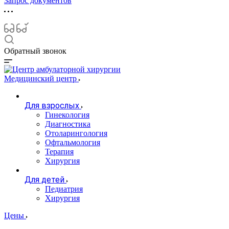
Запрос документов
Обратный звонок
Медицинский центр
Для взрослых
Гинекология
Диагностика
Отоларингология
Офтальмология
Терапия
Хирургия
Для детей
Педиатрия
Хирургия
Цены