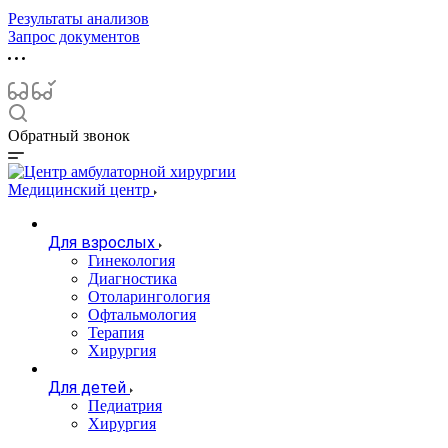
Результаты анализов
Запрос документов
Обратный звонок
Медицинский центр
Для взрослых
Гинекология
Диагностика
Отоларингология
Офтальмология
Терапия
Хирургия
Для детей
Педиатрия
Хирургия