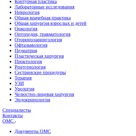
Контурная пластика
Лабораторные исследования
Неврология
Общая врачебная практика
Общая хирургия взрослых и детей
Онкология
Ортопедия, травматология
Оториноларингология
Офтальмология
Педиатрия
Пластическая хирургия
Проктология
Рентгенология
Сестринские процедуры
Терапия
УЗИ
Урология
Челюстно-лицевая хирургия
Эндокринология
Специалисты
Контакты
ОМС
Документы ОМС