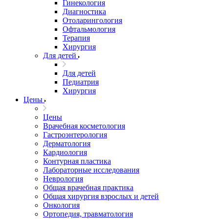
Гинекология
Диагностика
Отоларингология
Офтальмология
Терапия
Хирургия
Для детей
Для детей
Педиатрия
Хирургия
Цены
Цены
Врачебная косметология
Гастроэнтерология
Дерматология
Кардиология
Контурная пластика
Лабораторные исследования
Неврология
Общая врачебная практика
Общая хирургия взрослых и детей
Онкология
Ортопедия, травматология