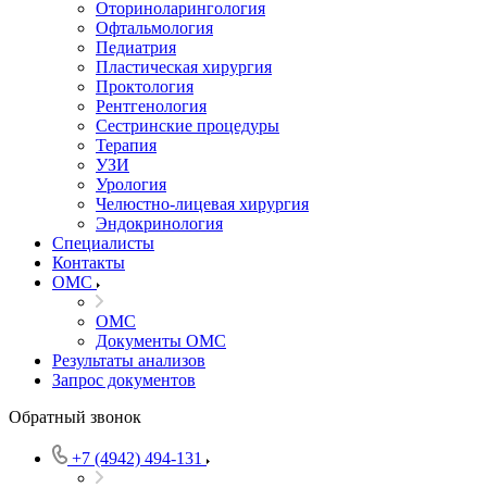
Оториноларингология
Офтальмология
Педиатрия
Пластическая хирургия
Проктология
Рентгенология
Сестринские процедуры
Терапия
УЗИ
Урология
Челюстно-лицевая хирургия
Эндокринология
Специалисты
Контакты
ОМС
ОМС
Документы ОМС
Результаты анализов
Запрос документов
Обратный звонок
+7 (4942) 494-131