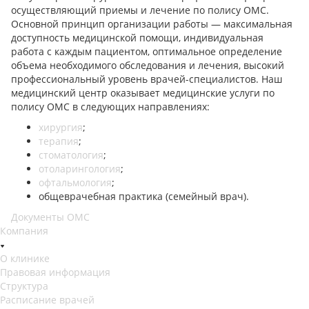
осуществляющий приемы и лечение по полису ОМС.
Основной принцип организации работы — максимальная
доступность медицинской помощи, индивидуальная
работа с каждым пациентом, оптимальное определение
объема необходимого обследования и лечения, высокий
профессиональный уровень врачей-специалистов. Наш
медицинский центр оказывает медицинские услуги по
полису ОМС в следующих направлениях:
хирургия
;
терапия
;
стоматология
;
отоларингология
;
офтальмология
;
общеврачебная практика (семейный врач).
Документы ОМС
Компания
О клинике
Правовая информация
Структура
Расписание врачей