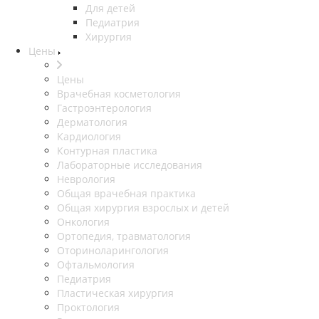
Для детей
Педиатрия
Хирургия
Цены
Цены
Врачебная косметология
Гастроэнтерология
Дерматология
Кардиология
Контурная пластика
Лабораторные исследования
Неврология
Общая врачебная практика
Общая хирургия взрослых и детей
Онкология
Ортопедия, травматология
Оториноларингология
Офтальмология
Педиатрия
Пластическая хирургия
Проктология