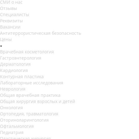
СМИ о нас
Отзывы
Специалисты
Реквизиты
Вакансии
Антитеррористическая безопасность
Цены
Врачебная косметология
Гастроэнтерология
Дерматология
Кардиология
Контурная пластика
Лабораторные исследования
Неврология
Общая врачебная практика
Общая хирургия взрослых и детей
Онкология
Ортопедия, травматология
Оториноларингология
Офтальмология
Педиатрия
Пластическая хирургия