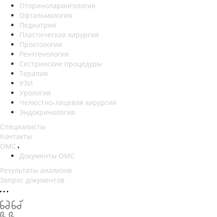
Оториноларингология
Офтальмология
Педиатрия
Пластическая хирургия
Проктология
Рентгенология
Сестринские процедуры
Терапия
УЗИ
Урология
Челюстно-лицевая хирургия
Эндокринология
Специалисты
Контакты
ОМС
Документы ОМС
Результаты анализов
Запрос документов