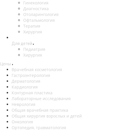
Гинекология
Диагностика
Отоларингология
Офтальмология
Терапия
Хирургия
Для детей
Педиатрия
Хирургия
Цены
Врачебная косметология
Гастроэнтерология
Дерматология
Кардиология
Контурная пластика
Лабораторные исследования
Неврология
Общая врачебная практика
Общая хирургия взрослых и детей
Онкология
Ортопедия, травматология