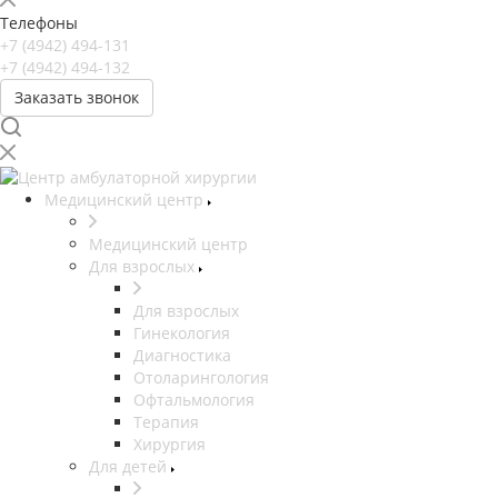
Телефоны
+7 (4942) 494-131
+7 (4942) 494-132
Заказать звонок
Медицинский центр
Медицинский центр
Для взрослых
Для взрослых
Гинекология
Диагностика
Отоларингология
Офтальмология
Терапия
Хирургия
Для детей