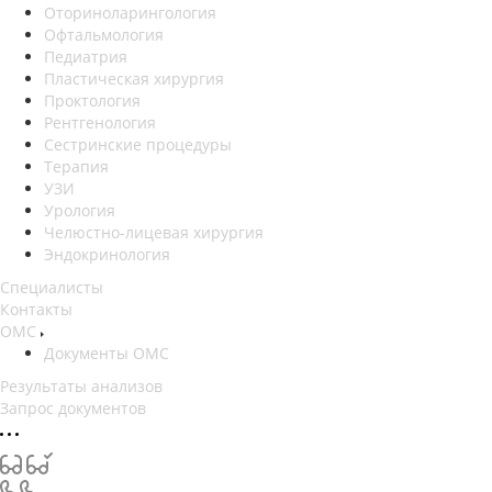
Оториноларингология
Офтальмология
Педиатрия
Пластическая хирургия
Проктология
Рентгенология
Сестринские процедуры
Терапия
УЗИ
Урология
Челюстно-лицевая хирургия
Эндокринология
Специалисты
Контакты
ОМС
Документы ОМС
Результаты анализов
Запрос документов