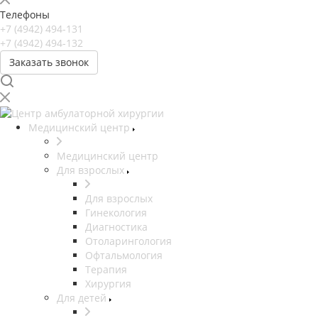
Телефоны
+7 (4942) 494-131
+7 (4942) 494-132
Заказать звонок
Медицинский центр
Медицинский центр
Для взрослых
Для взрослых
Гинекология
Диагностика
Отоларингология
Офтальмология
Терапия
Хирургия
Для детей