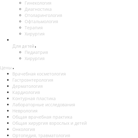
Гинекология
Диагностика
Отоларингология
Офтальмология
Терапия
Хирургия
Для детей
Педиатрия
Хирургия
Цены
Врачебная косметология
Гастроэнтерология
Дерматология
Кардиология
Контурная пластика
Лабораторные исследования
Неврология
Общая врачебная практика
Общая хирургия взрослых и детей
Онкология
Ортопедия, травматология