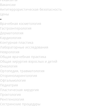
Вакансии
Антитеррористическая безопасность
Цены
Врачебная косметология
Гастроэнтерология
Дерматология
Кардиология
Контурная пластика
Лабораторные исследования
Неврология
Общая врачебная практика
Общая хирургия взрослых и детей
Онкология
Ортопедия, травматология
Оториноларингология
Офтальмология
Педиатрия
Пластическая хирургия
Проктология
Рентгенология
Сестринские процедуры