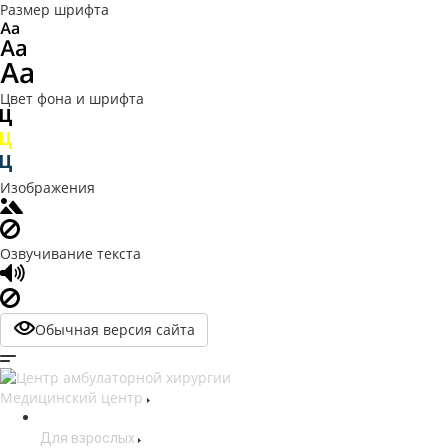
Размер шрифта
Цвет фона и шрифта
Изображения
Озвучивание текста
Обычная версия сайта
Медицинский центр
Для взрослых