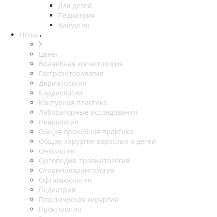
Для детей
Педиатрия
Хирургия
Цены
Цены
Врачебная косметология
Гастроэнтерология
Дерматология
Кардиология
Контурная пластика
Лабораторные исследования
Неврология
Общая врачебная практика
Общая хирургия взрослых и детей
Онкология
Ортопедия, травматология
Оториноларингология
Офтальмология
Педиатрия
Пластическая хирургия
Проктология