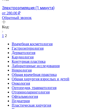
Электроэпиляция (1 минута)
от 280.00 ₽
Обратный звонок
Код:
1
2
Врачебная косметология
Гастроэнтерология
Дерматология
Кардиология
Контурная пластика
Лабораторные исследования
Неврология
Общая врачебная практика
Общая хирургия взрослых и детей
Онкология
Ортопедия, травматология
Оториноларингология
Офтальмология
Педиатрия
Пластическая хирургия