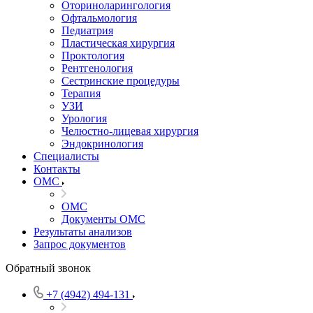
Оториноларингология
Офтальмология
Педиатрия
Пластическая хирургия
Проктология
Рентгенология
Сестринские процедуры
Терапия
УЗИ
Урология
Челюстно-лицевая хирургия
Эндокринология
Специалисты
Контакты
ОМС
ОМС
Документы ОМС
Результаты анализов
Запрос документов
Обратный звонок
+7 (4942) 494-131