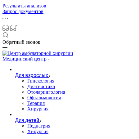
Результаты анализов
Запрос документов
Обратный звонок
Медицинский центр
Для взрослых
Гинекология
Диагностика
Отоларингология
Офтальмология
Терапия
Хирургия
Для детей
Педиатрия
Хирургия