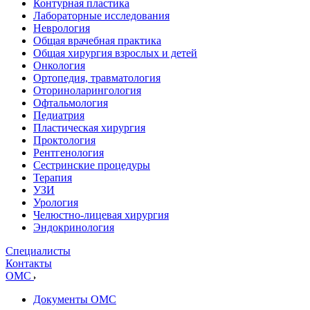
Контурная пластика
Лабораторные исследования
Неврология
Общая врачебная практика
Общая хирургия взрослых и детей
Онкология
Ортопедия, травматология
Оториноларингология
Офтальмология
Педиатрия
Пластическая хирургия
Проктология
Рентгенология
Сестринские процедуры
Терапия
УЗИ
Урология
Челюстно-лицевая хирургия
Эндокринология
Специалисты
Контакты
ОМС
Документы ОМС