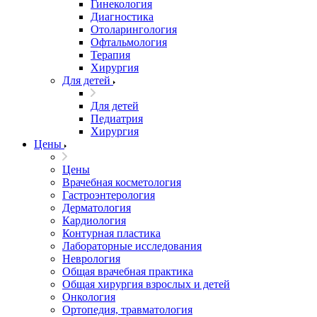
Гинекология
Диагностика
Отоларингология
Офтальмология
Терапия
Хирургия
Для детей
Для детей
Педиатрия
Хирургия
Цены
Цены
Врачебная косметология
Гастроэнтерология
Дерматология
Кардиология
Контурная пластика
Лабораторные исследования
Неврология
Общая врачебная практика
Общая хирургия взрослых и детей
Онкология
Ортопедия, травматология