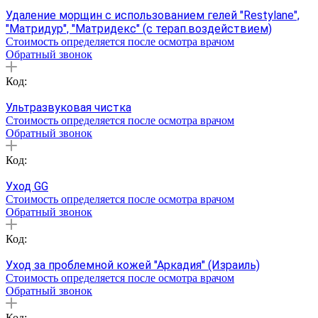
Удаление морщин с использованием гелей "Restylane",
"Матридур", "Матридекс" (с терап.воздействием)
Стоимость определяется после осмотра врачом
Обратный звонок
Код:
Ультразвуковая чистка
Стоимость определяется после осмотра врачом
Обратный звонок
Код:
Уход GG
Стоимость определяется после осмотра врачом
Обратный звонок
Код:
Уход за проблемной кожей "Аркадия" (Израиль)
Стоимость определяется после осмотра врачом
Обратный звонок
Код: