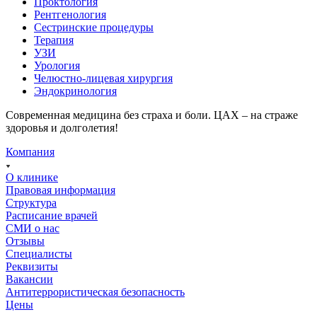
Проктология
Рентгенология
Сестринские процедуры
Терапия
УЗИ
Урология
Челюстно-лицевая хирургия
Эндокринология
Современная медицина без страха и боли. ЦАХ – на страже
здоровья и долголетия!
Компания
О клинике
Правовая информация
Структура
Расписание врачей
СМИ о нас
Отзывы
Специалисты
Реквизиты
Вакансии
Антитеррористическая безопасность
Цены